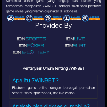
Kombinasi pilihan game yang lengkap dan sistem yang
teroptimasi menjadikan 7WINBET sebagai salah satu platform
game online yang nyaman digunakan di Indonesia.
Provided By
Pertanyaan Umum tentang 7WINBET
Apa itu 7WINBET?
Platform game online dengan berbagai permainan
seperti slots, sportsbook, dan live casino.
Apakah bisa diakses di mobile?