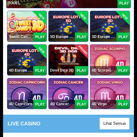
TOGEL
PLAY
NEW
NEW
NEW
Sweet Candy 3D
5D Europe Lotto
3D Europe Lotto
PLAY
PLAY
PLAY
PROMO
NEW
4D Europe Lotto
Devil Dice 3D
4D Scorpio
PLAY
PLAY
PLAY
4D Capricorn
4D Cancer
4D Virgo
PLAY
PLAY
PLAY
LIVE CASINO
Lihat Semua