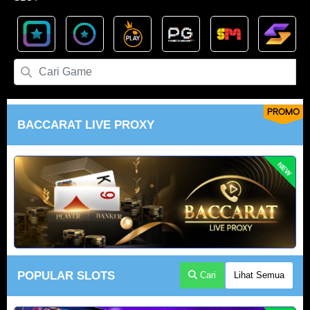
PROMO
BACCARAT LIVE PROXY
NEW
POPULAR SLOTS
Cari
Lihat Semua