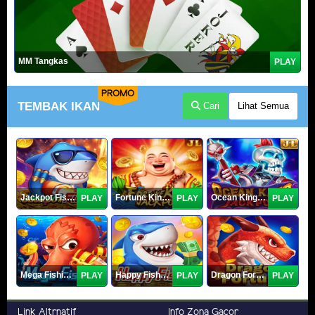
MM Tangkas
PLAY
PROMO
TEMBAK IKAN
Cari
Lihat Semua
Jackpot Fishing Jili
Fortune King Jackpot
Ocean King Jackpot
PLAY
PLAY
PLAY
Mega Fishing Jili
Happy Fishing Jili
Dragon Fortune Jili
PLAY
PLAY
PLAY
Link Altrnatif
Info Zona Gacor