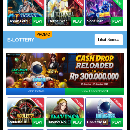
PROMO
PROMO
NEW
Ocean Lord
Eternal War
Soda Man
PLAY
PLAY
PLAY
PROMO
E-LOTTERY
Lihat Semua
Lebih Details
View Leaderboard
PROMO
PROMO
PROMO
Roulette Trinity
Davinci Roller
Universe 6D
PLAY
PLAY
PLAY