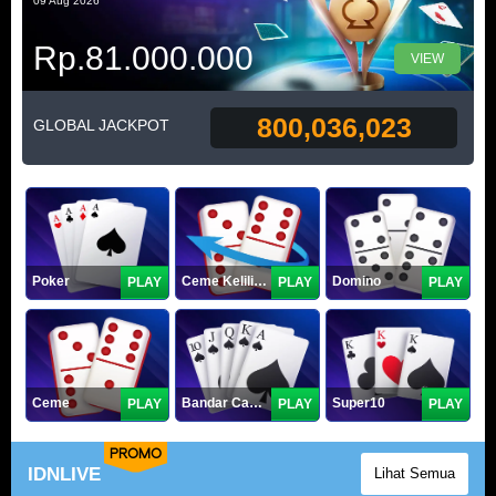
09 Aug 2026
Rp.81.000.000
VIEW
800,036,023
GLOBAL JACKPOT
Poker
Ceme Keliling
Domino
PLAY
PLAY
PLAY
Ceme
Bandar Capsa
Super10
PLAY
PLAY
PLAY
PROMO
IDNLIVE
Lihat Semua