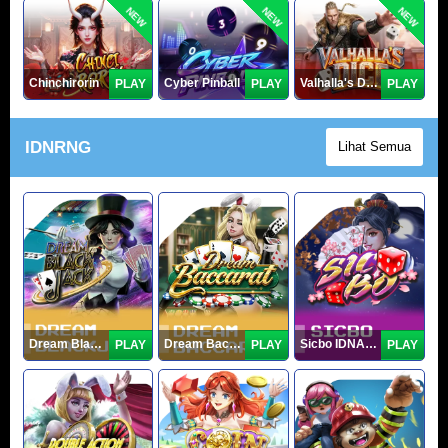
NEW
NEW
NEW
Chinchirorin
Cyber Pinball
Valhalla's Dice
PLAY
PLAY
PLAY
IDNRNG
Lihat Semua
Dream Blackjack
Dream Baccarat
Sicbo IDNArcade
PLAY
PLAY
PLAY